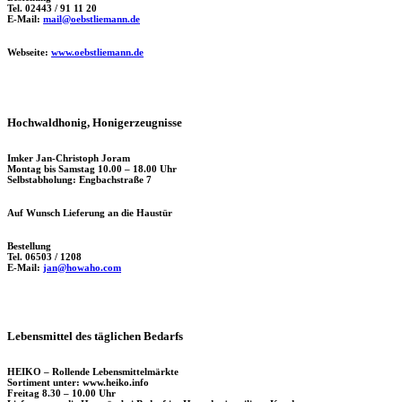
Tel. 02443 / 91 11 20
E-Mail:
mail@oebstliemann.de
Webseite:
www.oebstliemann.de
Hochwaldhonig, Honigerzeugnisse
Imker Jan-Christoph Joram
Montag bis Samstag 10.00 – 18.00 Uhr
Selbstabholung: Engbachstraße 7
Auf Wunsch Lieferung an die Haustür
Bestellung
Tel. 06503 / 1208
E-Mail:
jan@howaho.com
Lebensmittel des täglichen Bedarfs
HEIKO – Rollende Lebensmittelmärkte
Sortiment unter: www.heiko.info
Freitag 8.30 – 10.00 Uhr