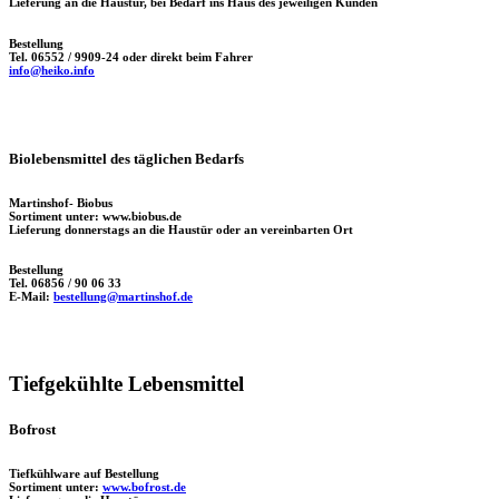
Lieferung an die Haustür, bei Bedarf ins Haus des jeweiligen Kunden
Bestellung
Tel. 06552 / 9909-24 oder direkt beim Fahrer
info@heiko.info
Biolebensmittel des täglichen Bedarfs
Martinshof- Biobus
Sortiment unter: www.biobus.de
Lieferung donnerstags an die Haustür oder an vereinbarten Ort
Bestellung
Tel. 06856 / 90 06 33
E-Mail:
bestellung@martinshof.de
Tiefgekühlte Lebensmittel
Bofrost
Tiefkühlware auf Bestellung
Sortiment unter:
www.bofrost.de