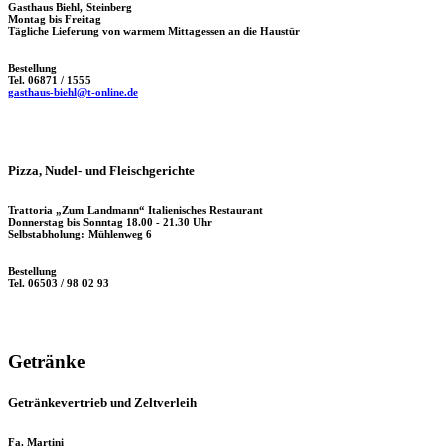
Gasthaus Biehl, Steinberg
Montag bis Freitag
Tägliche Lieferung von warmem Mittagessen an die Haustür
Bestellung
Tel. 06871 / 1555
gasthaus-biehl@t-online.de
Pizza, Nudel- und Fleischgerichte
Trattoria „Zum Landmann“ Italienisches Restaurant
Donnerstag bis Sonntag 18.00 - 21.30 Uhr
Selbstabholung: Mühlenweg 6
Bestellung
Tel. 06503 / 98 02 93
Getränke
Getränkevertrieb und Zeltverleih
Fa. Martini