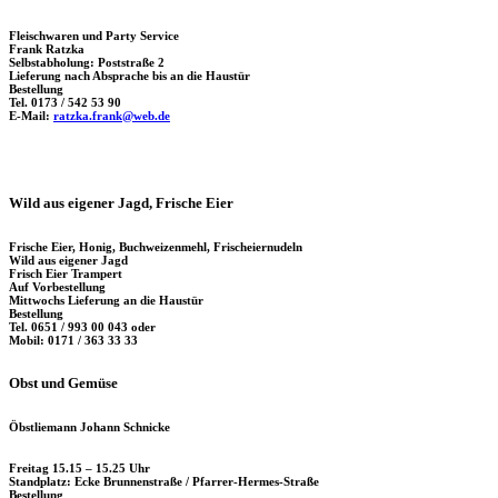
Fleischwaren und Party Service
Frank Ratzka
Selbstabholung: Poststraße 2
Lieferung nach Absprache bis an die Haustür
Bestellung
Tel. 0173 / 542 53 90
E-Mail:
ratzka.frank@web.de
Wild aus eigener Jagd, Frische Eier
Frische Eier, Honig, Buchweizenmehl, Frischeiernudeln
Wild aus eigener Jagd
Frisch Eier Trampert
Auf Vorbestellung
Mittwochs Lieferung an die Haustür
Bestellung
Tel. 0651 / 993 00 043 oder
Mobil: 0171 / 363 33 33
Obst und Gemüse
Öbstliemann Johann Schnicke
Freitag 15.15 – 15.25 Uhr
Standplatz: Ecke Brunnenstraße / Pfarrer-Hermes-Straße
Bestellung