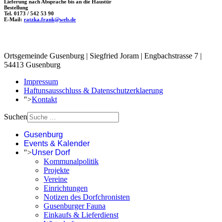
Lieferung nach Absprache bis an die Haustür
Bestellung
Tel. 0173 / 542 53 90
E-Mail:
ratzka.frank@web.de
Ortsgemeinde Gusenburg | Siegfried Joram | Engbachstrasse 7 |
54413 Gusenburg
Impressum
Haftunsausschluss & Datenschutzerklaerung
">
Kontakt
Suchen
Gusenburg
Events & Kalender
">
Unser Dorf
Kommunalpolitik
Projekte
Vereine
Einrichtungen
Notizen des Dorfchronisten
Gusenburger Fauna
Einkaufs & Lieferdienst