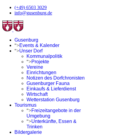
(+49) 6503 3029
info@gusenburg.de
Gusenburg
">
Events & Kalender
">
Unser Dorf
Kommunalpolitik
">
Projekte
Vereine
Einrichtungen
Notizen des Dorfchronisten
Gusenburger Fauna
Einkaufs & Lieferdienst
Wirtschaft
Wetterstation Gusenburg
Tourismus
">
Freizeitangebote in der
Umgebung
">
Unterkünfte, Essen &
Trinken
Bildergalerie