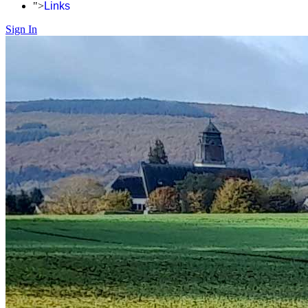
">
Links
Sign In