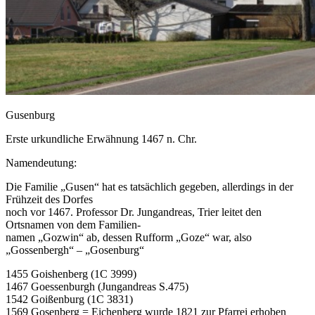
Gusenburg
Erste urkundliche Erwähnung 1467 n. Chr.
Namendeutung:
Die Familie „Gusen“ hat es tatsächlich gegeben, allerdings in der
Frühzeit des Dorfes
noch vor 1467. Professor Dr. Jungandreas, Trier leitet den
Ortsnamen von dem Familien-
namen „Gozwin“ ab, dessen Rufform „Goze“ war, also
„Gossenbergh“ – „Gosenburg“
1455 Goishenberg (1C 3999)
1467 Goessenburgh (Jungandreas S.475)
1542 Goißenburg (1C 3831)
1569 Gosenberg = Eichenberg wurde 1821 zur Pfarrei erhoben