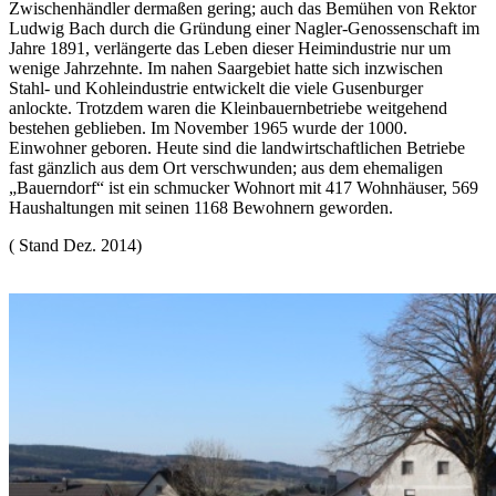
Zwischenhändler dermaßen gering; auch das Bemühen von Rektor
Ludwig Bach durch die Gründung einer Nagler-Genossenschaft im
Jahre 1891, verlängerte das Leben dieser Heimindustrie nur um
wenige Jahrzehnte. Im nahen Saargebiet hatte sich inzwischen
Stahl- und Kohleindustrie entwickelt die viele Gusenburger
anlockte. Trotzdem waren die Kleinbauernbetriebe weitgehend
bestehen geblieben. Im November 1965 wurde der 1000.
Einwohner geboren. Heute sind die landwirtschaftlichen Betriebe
fast gänzlich aus dem Ort verschwunden; aus dem ehemaligen
„Bauerndorf“ ist ein schmucker Wohnort mit 417 Wohnhäuser, 569
Haushaltungen mit seinen 1168 Bewohnern geworden.
( Stand Dez. 2014)