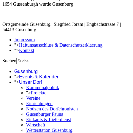
1654 Gussenburgh wurde Gusenburg
Ortsgemeinde Gusenburg | Siegfried Joram | Engbachstrasse 7 |
54413 Gusenburg
Impressum
">
Haftunsausschluss & Datenschutzerklaerung
">
Kontakt
Suchen
Gusenburg
">
Events & Kalender
">
Unser Dorf
Kommunalpolitik
">
Projekte
Vereine
Einrichtungen
Notizen des Dorfchronisten
Gusenburger Fauna
Einkaufs & Lieferdienst
Wirtschaft
Wetterstation Gusenburg