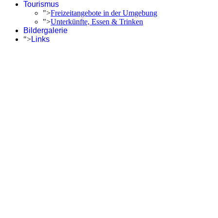
Tourismus
">
Freizeitangebote in der Umgebung
">
Unterkünfte, Essen & Trinken
Bildergalerie
">
Links