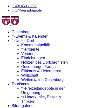
(+49) 6503 3029
info@gusenburg.de
Gusenburg
">
Events & Kalender
">
Unser Dorf
Kommunalpolitik
">
Projekte
Vereine
Einrichtungen
Notizen des Dorfchronisten
Gusenburger Fauna
Einkaufs & Lieferdienst
Wirtschaft
Wetterstation Gusenburg
Tourismus
">
Freizeitangebote in der
Umgebung
">
Unterkünfte, Essen &
Trinken
Bildergalerie