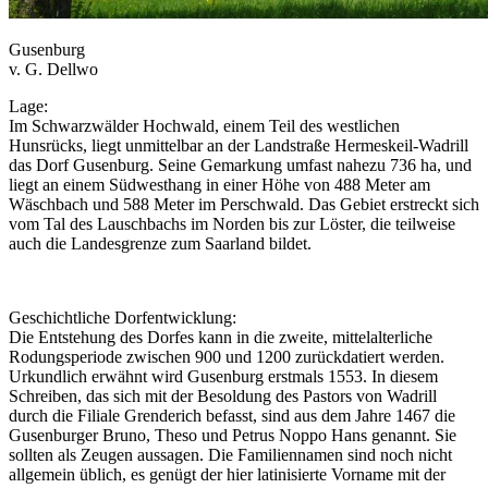
Gusenburg
v. G. Dellwo
Lage:
Im Schwarzwälder Hochwald, einem Teil des westlichen
Hunsrücks, liegt unmittelbar an der Landstraße Hermeskeil-Wadrill
das Dorf Gusenburg. Seine Gemarkung umfast nahezu 736 ha, und
liegt an einem Südwesthang in einer Höhe von 488 Meter am
Wäschbach und 588 Meter im Perschwald. Das Gebiet erstreckt sich
vom Tal des Lauschbachs im Norden bis zur Löster, die teilweise
auch die Landesgrenze zum Saarland bildet.
Geschichtliche Dorfentwicklung:
Die Entstehung des Dorfes kann in die zweite, mittelalterliche
Rodungsperiode zwischen 900 und 1200 zurückdatiert werden.
Urkundlich erwähnt wird Gusenburg erstmals 1553. In diesem
Schreiben, das sich mit der Besoldung des Pastors von Wadrill
durch die Filiale Grenderich befasst, sind aus dem Jahre 1467 die
Gusenburger Bruno, Theso und Petrus Noppo Hans genannt. Sie
sollten als Zeugen aussagen. Die Familiennamen sind noch nicht
allgemein üblich, es genügt der hier latinisierte Vorname mit der